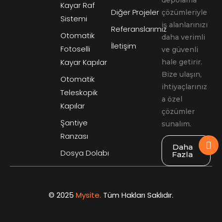
Kayar Raf
Diğer Projeler
çözümleriyle
Sistemi
iş alanlarınızı
Referanslarımız
Otomatik
daha verimli
İletişim
Fotoselli
ve güvenli
Kayar Kapılar
hale getirir.
Bize ulaşın,
Otomatik
ihtiyaçlarınız
Teleskopik
a özel
Kapılar
çözümler
Şantiye
sunalım.
Ranzası
Daha
Dosya Dolabı
Fazla
© 2025
Mysite.
Tüm Hakları Saklıdır.