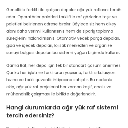
Genellikle forklift ile çalışan depolar ağır yük raflarını tercih
eder. Operatörler paletleri forkliftle raf gözlerine taşır ve
paletleri belirlenen adrese bırakır. Böylece siz hem dikey
alanı daha verimli kullanırsınız hem de sipariş toplama
süreçlerini hızlandırırsınız. Otomotiv yedek parça depoları,
gıda ve içecek depoları, lojistik merkezleri ve organize
sanayi bölgesi depoları bu sistemi yoğun biçimde kullanır.
Gama Raf, her depo için tek bir standart çözüm önermez.
Çünkü her işletme farklı ürün yapısına, farklı sirkülasyon
hızına ve farklı güvenlik ihtiyacına sahiptir. Bu nedenle
ekip, ağır yük raf projelerini her zaman keşif, analiz ve
mühendislik çalışması ile birlikte değerlendirir.
Hangi durumlarda ağır yük raf sistemi
tercih edersiniz?