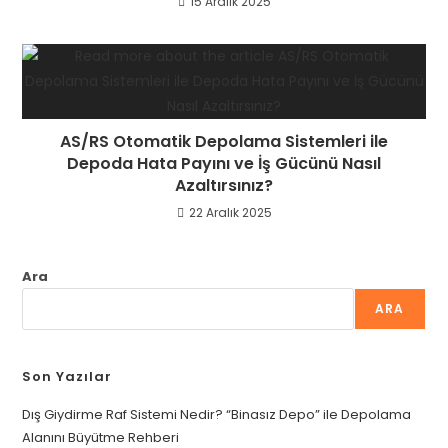
15 Aralık 2025
AS/RS Otomatik Depolama Sistemleri ile
Depoda Hata Payını ve İş Gücünü Nasıl
Azaltırsınız?
22 Aralık 2025
Ara
ARA
Son Yazılar
Dış Giydirme Raf Sistemi Nedir? “Binasız Depo” ile Depolama
Alanını Büyütme Rehberi