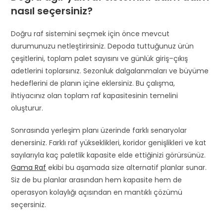
nasıl seçersiniz?
Doğru raf sistemini seçmek için önce mevcut
durumunuzu netleştirirsiniz. Depoda tuttuğunuz ürün
çeşitlerini, toplam palet sayısını ve günlük giriş–çıkış
adetlerini toplarsınız. Sezonluk dalgalanmaları ve büyüme
hedeflerini de planın içine eklersiniz. Bu çalışma,
ihtiyacınız olan toplam raf kapasitesinin temelini
oluşturur.
Sonrasında yerleşim planı üzerinde farklı senaryolar
denersiniz. Farklı raf yükseklikleri, koridor genişlikleri ve kat
sayılarıyla kaç paletlik kapasite elde ettiğinizi görürsünüz.
Gama Raf
ekibi bu aşamada size alternatif planlar sunar.
Siz de bu planlar arasından hem kapasite hem de
operasyon kolaylığı açısından en mantıklı çözümü
seçersiniz.