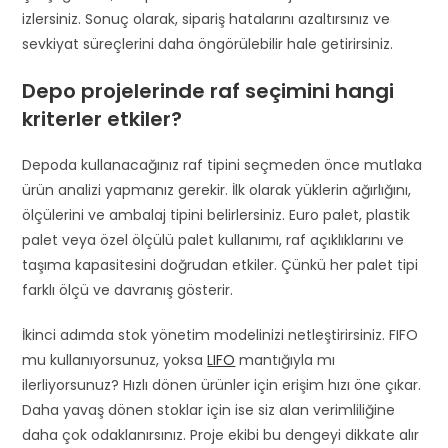
izlersiniz. Sonuç olarak, sipariş hatalarını azaltırsınız ve
sevkiyat süreçlerini daha öngörülebilir hale getirirsiniz.
Depo projelerinde raf seçimini hangi
kriterler etkiler?
Depoda kullanacağınız raf tipini seçmeden önce mutlaka
ürün analizi yapmanız gerekir. İlk olarak yüklerin ağırlığını,
ölçülerini ve ambalaj tipini belirlersiniz. Euro palet, plastik
palet veya özel ölçülü palet kullanımı, raf açıklıklarını ve
taşıma kapasitesini doğrudan etkiler. Çünkü her palet tipi
farklı ölçü ve davranış gösterir.
İkinci adımda stok yönetim modelinizi netleştirirsiniz. FIFO
mu kullanıyorsunuz, yoksa
LIFO
mantığıyla mı
ilerliyorsunuz? Hızlı dönen ürünler için erişim hızı öne çıkar.
Daha yavaş dönen stoklar için ise siz alan verimliliğine
daha çok odaklanırsınız. Proje ekibi bu dengeyi dikkate alır