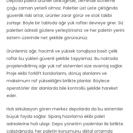
Depoda paletli ürünler biriktiğinde, zeminde istifleme
çoğu zaman yeterli olmaz. Paletler üst üste çıktığında
güvenlik riski artar, ürünler zarar görür ve stok takibi
zorlaşır. Böyle bir tabloda ağır yük rafları devreye girer. Siz
paletleri adresli gözlere yerleştirirsiniz ve her paletin yerini
sistem üzerinde net şekilde görürsünüz.
Ürünleriniz ağır, hacimli ve yüksek tonajlıysa basit çelik
raflar bu yükleri güvenli şekilde taşıyamaz. Bu noktada
projelendirilmiş ağır yük raf sistemleri size avantaj sağlar.
Proje ekibi forklift koridorlarını, dönüş alanlarını ve
maksimum raf yüksekliğini birlikte planlar. Böylece
operatörler dar alanlarda bile kontrollü şekilde hareket
eder.
Hızlı sirkülasyon gören merkez depolarda da bu sistemler
büyük fayda sağlar. Sipariş hazırlama ekibi palet
adreslerine hızlı ulaşır. Depo yönetim yazılımları ile birlikte
çalıştığınızda, her paletin konumunu dijital ortamda