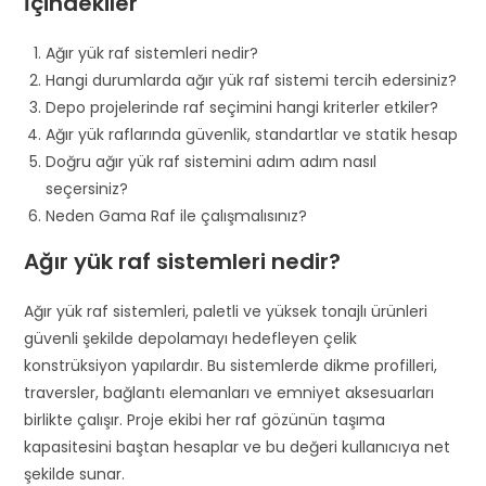
İçindekiler
Ağır yük raf sistemleri nedir?
Hangi durumlarda ağır yük raf sistemi tercih edersiniz?
Depo projelerinde raf seçimini hangi kriterler etkiler?
Ağır yük raflarında güvenlik, standartlar ve statik hesap
Doğru ağır yük raf sistemini adım adım nasıl
seçersiniz?
Neden Gama Raf ile çalışmalısınız?
Ağır yük raf sistemleri nedir?
Ağır yük raf sistemleri, paletli ve yüksek tonajlı ürünleri
güvenli şekilde depolamayı hedefleyen çelik
konstrüksiyon yapılardır. Bu sistemlerde dikme profilleri,
traversler, bağlantı elemanları ve emniyet aksesuarları
birlikte çalışır. Proje ekibi her raf gözünün taşıma
kapasitesini baştan hesaplar ve bu değeri kullanıcıya net
şekilde sunar.