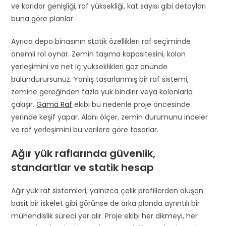
ve koridor genişliği, raf yüksekliği, kat sayısı gibi detayları
buna göre planlar.
Ayrıca depo binasının statik özellikleri raf seçiminde
önemli rol oynar. Zemin taşıma kapasitesini, kolon
yerleşimini ve net iç yükseklikleri göz önünde
bulundurursunuz. Yanlış tasarlanmış bir raf sistemi,
zemine gereğinden fazla yük bindirir veya kolonlarla
çakışır.
Gama Raf
ekibi bu nedenle proje öncesinde
yerinde keşif yapar. Alanı ölçer, zemin durumunu inceler
ve raf yerleşimini bu verilere göre tasarlar.
Ağır yük raflarında güvenlik,
standartlar ve statik hesap
Ağır yük raf sistemleri, yalnızca çelik profillerden oluşan
basit bir iskelet gibi görünse de arka planda ayrıntılı bir
mühendislik süreci yer alır. Proje ekibi her dikmeyi, her