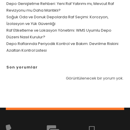
Depo Genişletme Rehberi: Yeni Raf Yatırımı mı, Mevcut Raf
Revizyonu mu Daha Mantıklı?
Soğuk Oda ve Donuk Depolarda Raf Seçimi: Korozyon,
İzolasyon ve Yük Güvenliği
Raf Etiketleme ve Lokasyon Yönetimi: WMS Uyumlu Depo
Düzeni Nasıl Kurulur?
Depo Raflarında Periyodik Kontrol ve Bakım: Devrilme Riskini
Azaltan Kontrol Listesi
Son yorumlar
Görüntülenecek bir yorum yok.